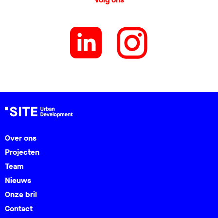
Over ons
Projecten
Team
Nieuws
Onze bril
Contact