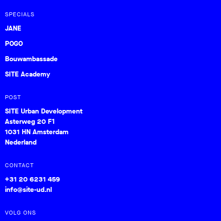
SPECIALS
JANE
POGO
Bouwambassade
SITE Academy
POST
SITE Urban Development
Asterweg 20 F1
1031 HN Amsterdam
Nederland
CONTACT
+31 20 6231 459
info@site-ud.nl
VOLG ONS