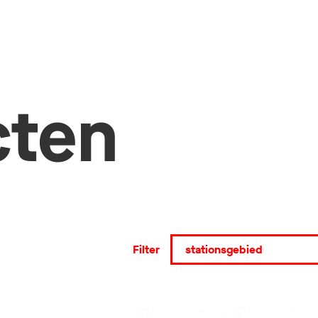
cten
Filter