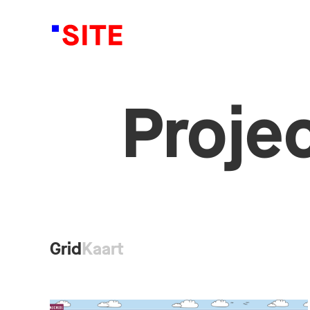
Proje
Grid
Kaart