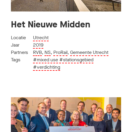
Het Nieuwe Midden
Locatie
Utrecht
Jaar
2019
Partners
RVB
,
NS
,
ProRail
,
Gemeente Utrecht
Tags
#mixed use
#stationsgebied
#verdichting