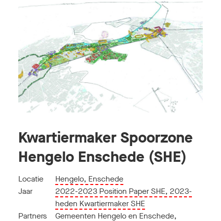
Kwartiermaker Spoorzone
Hengelo Enschede (SHE)
Locatie
Hengelo, Enschede
Jaar
2022-2023 Position Paper SHE, 2023-
heden Kwartiermaker SHE
Partners
Gemeenten Hengelo en Enschede
,