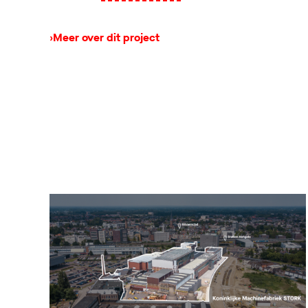
›
Meer over dit project