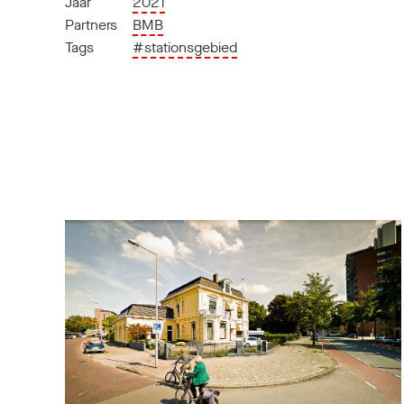
Jaar
2021
Partners
BMB
Tags
#stationsgebied