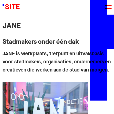
JANE
Stadmakers onder één dak
JANE is werkplaats, trefpunt en uitvalsbasis
voor stadmakers, organisaties, ondernemers en
creatieven die werken aan de stad van morgen.