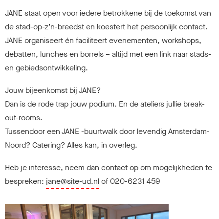
JANE staat open voor iedere betrokkene bij de toekomst van
de stad-op-z’n-breedst en koestert het persoonlijk contact.
JANE organiseert én faciliteert evenementen, workshops,
debatten, lunches en borrels – altijd met een link naar stads-
en gebiedsontwikkeling.
Jouw bijeenkomst bij JANE?
Dan is de rode trap jouw podium. En de ateliers jullie break-
out-rooms.
Tussendoor een JANE -buurtwalk door levendig Amsterdam-
Noord? Catering? Alles kan, in overleg.
Heb je interesse, neem dan contact op om mogelijkheden te
bespreken:
jane@site-ud.nl
of 020-6231 459