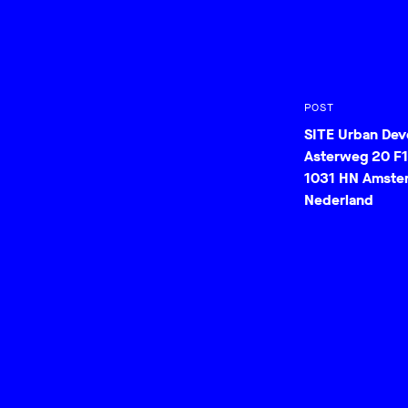
POST
SITE Urban De
Asterweg 20 F1
1031 HN Amste
Nederland