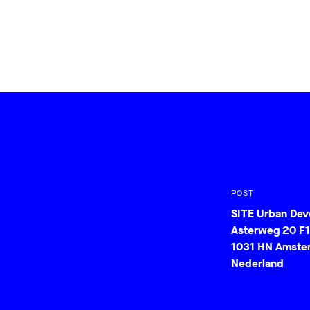
POST
SITE Urban De
Asterweg 20 F1
1031 HN Amste
Nederland