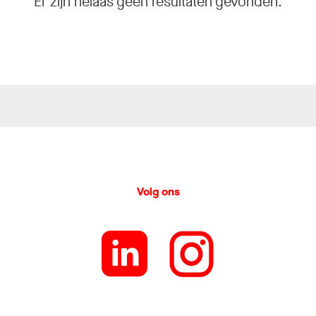
Er zijn helaas geen resultaten gevonden.
Volg ons