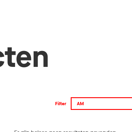
cten
Filter