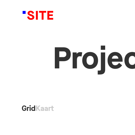
Proje
Grid
Kaart