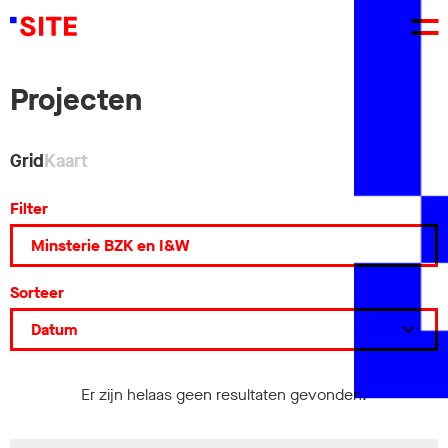
Projecten
Grid
Kaart
Filter
Sorteer
Er zijn helaas geen resultaten gevonden.