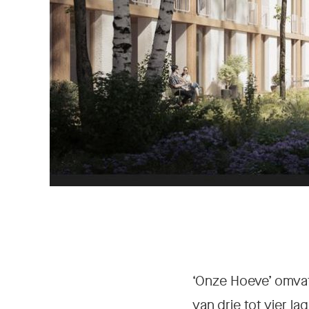
‘Onze Hoeve’ omva
van drie tot vier l