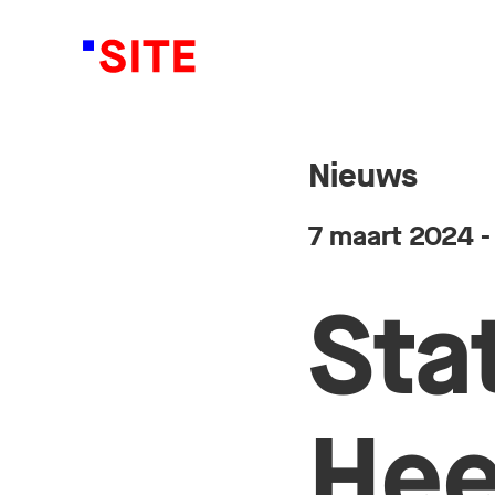
Nieuws
7 maart 2024
-
Sta
Hee