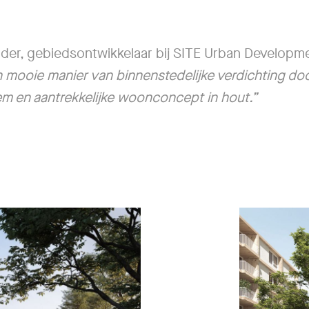
dder, gebiedsontwikkelaar bij SITE Urban Developm
 mooie manier van binnenstedelijke verdichting do
em en aantrekkelijke woonconcept in hout.”