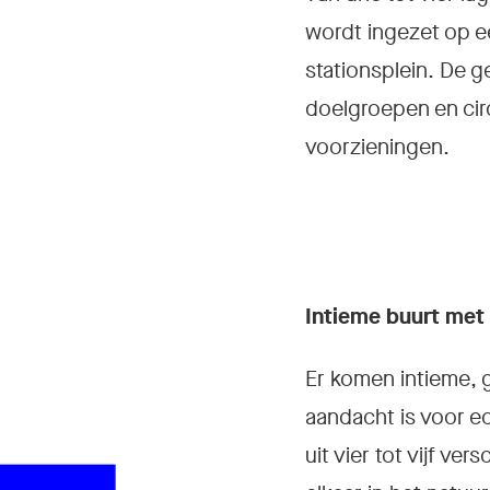
wordt ingezet op e
stationsplein. De 
doelgroepen en cir
voorzieningen.
Intieme buurt met 
Er komen intieme, g
aandacht is voor ec
uit vier tot vijf v