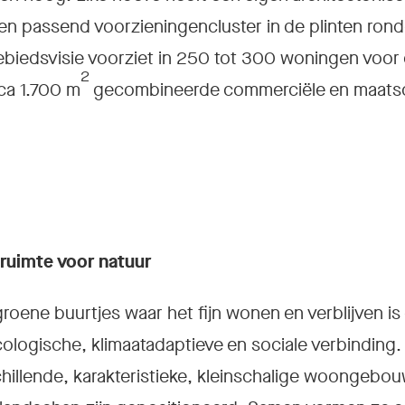
en passend voorzieningencluster in de plinten ron
gebiedsvisie voorziet in 250 tot 300 woningen voor 
2
ca 1.700 m
gecombineerde commerciële en maatsc
ruimte voor natuur
roene buurtjes waar het fijn wonen en verblijven is
ologische, klimaatadaptieve en sociale verbinding.
erschillende, karakteristieke, kleinschalige woongebo