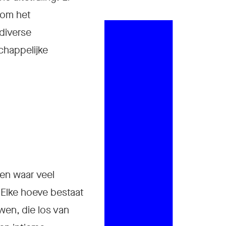
dom het
diverse
happelijke
 en waar veel
 Elke hoeve bestaat
uwen, die los van