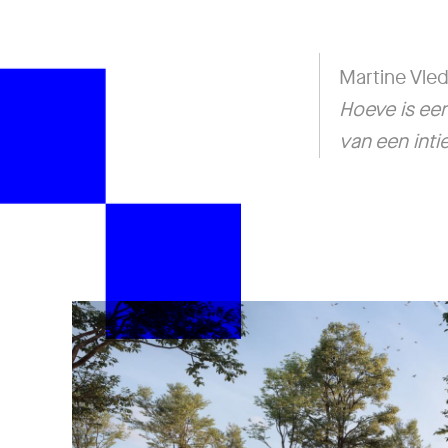
Martine Vle
Hoeve is een
van een inti