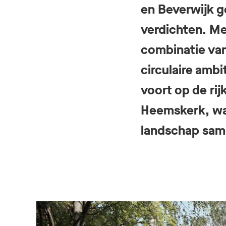
en Beverwijk 
verdichten. Me
combinatie van
circulaire ambi
voort op de ri
Heemskerk, waa
landschap sa