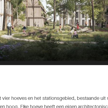
t vier hoeves en het stationsgebied, bestaande u
agen hoog. Elke hoeve heeft een eigen architectonisch