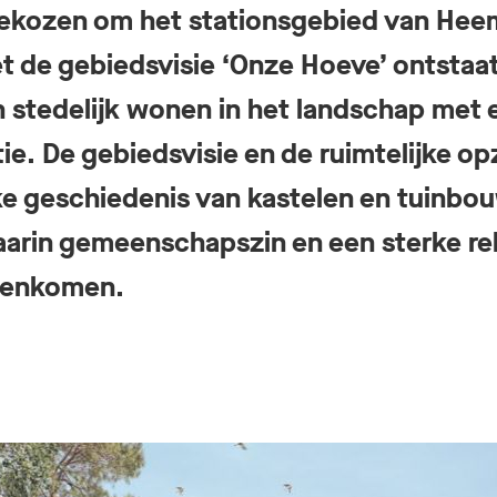
gekozen om het stationsgebied van Hee
t de gebiedsvisie ‘Onze Hoeve’ ontstaa
 stedelijk wonen in het landschap met
tie. De gebiedsvisie en de ruimtelijke o
jke geschiedenis van kastelen en tuinbou
rin gemeenschapszin en een sterke rel
menkomen.