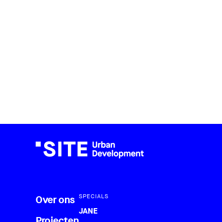
SPECIALS
Over ons
JANE
Projecten