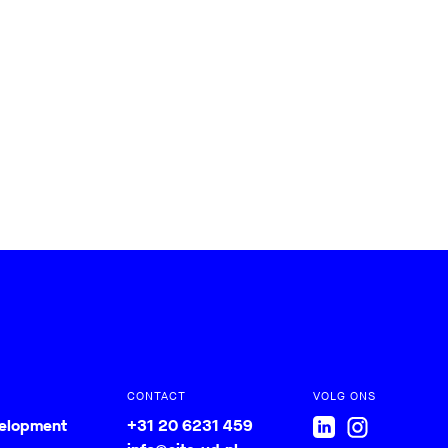
CONTACT
VOLG ONS
velopment
+31 20 6231 459