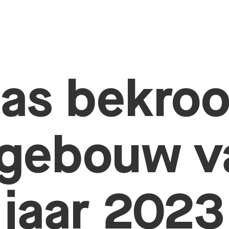
as bekro
 gebouw v
 jaar 2023