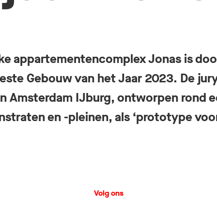
ijke appartementencomplex Jonas is do
este Gebouw van het Jaar 2023. De jury
 Amsterdam IJburg, ontworpen rond e
nstraten en -pleinen, als ‘prototype voo
Volg ons