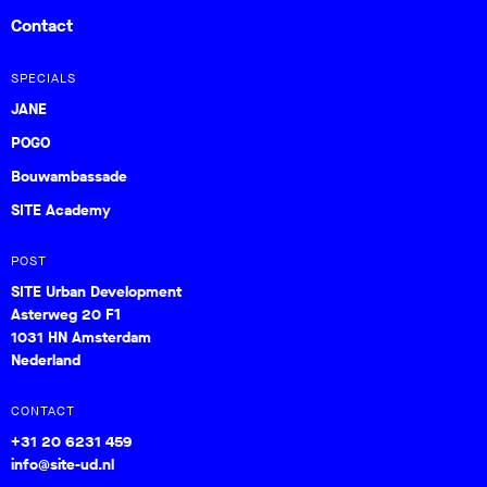
Contact
SPECIALS
JANE
POGO
Bouwambassade
SITE Academy
POST
SITE Urban Development
Asterweg 20 F1
1031 HN Amsterdam
Nederland
CONTACT
+31 20 6231 459
info@site-ud.nl