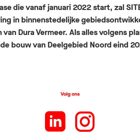
se die vanaf januari 2022 start, zal SIT
ring in binnenstedelijke gebiedsontwikk
n van Dura Vermeer. Als alles volgens pl
t de bouw van Deelgebied Noord eind 2
Volg ons