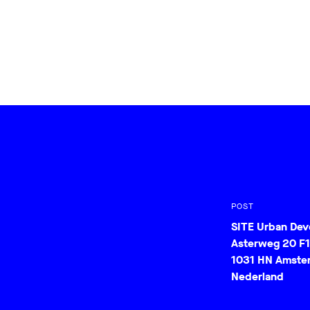
POST
SITE Urban De
Asterweg 20 F1
1031 HN Amste
Nederland