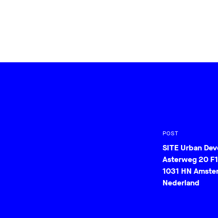
POST
SITE Urban De
Asterweg 20 F1
1031 HN Amste
Nederland