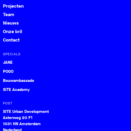
Projecten
Team
Nieuws
Onze bril
Contact
SPECIALS
JANE
POGO
Bouwambassade
SITE Academy
POST
SITE Urban Development
Asterweg 20 F1
1031 HN Amsterdam
Nederland