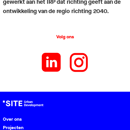
gewerkt aan het IRP dat richting geeft aan de
ontwikkeling van de regio richting 2040.
Volg ons
Over ons
Projecten