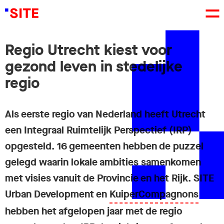
Regio Utrecht kiest voor
gezond leven in stedelijke
regio
Als eerste regio van Nederland heeft Utrecht
een Integraal Ruimtelijk Perspectief (IRP)
opgesteld. 16 gemeenten hebben de puzzel
gelegd waarin lokale ambities samenkomen
met visies vanuit de Provincie en het Rijk. SITE
Urban Development en
KuiperCompagnons
hebben het afgelopen jaar met de regio