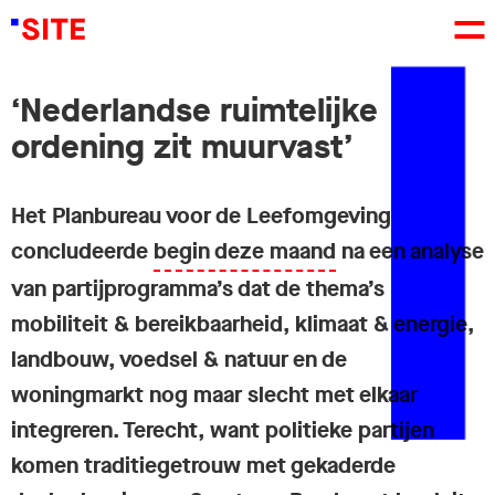
‘Nederlandse ruimtelijke
ordening zit muurvast’
Het Planbureau voor de Leefomgeving
concludeerde
begin deze maand
na een analyse
van partijprogramma’s dat de thema’s
mobiliteit & bereikbaarheid, klimaat & energie,
landbouw, voedsel & natuur en de
woningmarkt nog maar slecht met elkaar
integreren. Terecht, want politieke partijen
komen traditiegetrouw met gekaderde