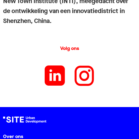
New Town Institute (INTI), meegedacht over
de ontwikkeling van een innovatiedistrict in
Shenzhen, China.
Volg ons
Over ons