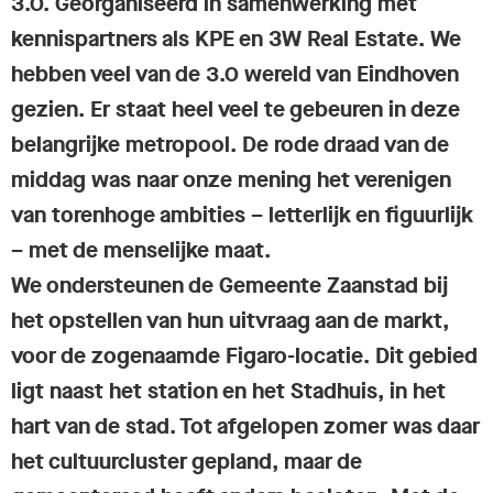
3.0. Georganiseerd in samenwerking met
kennispartners als KPE en 3W Real Estate. We
hebben veel van de 3.0 wereld van Eindhoven
gezien. Er staat heel veel te gebeuren in deze
belangrijke metropool. De rode draad van de
middag was naar onze mening het verenigen
van torenhoge ambities – letterlijk en figuurlijk
– met de menselijke maat.
We ondersteunen de Gemeente Zaanstad bij
het opstellen van hun uitvraag aan de markt,
voor de zogenaamde Figaro-locatie. Dit gebied
ligt naast het station en het Stadhuis, in het
hart van de stad. Tot afgelopen zomer was daar
het cultuurcluster gepland, maar de