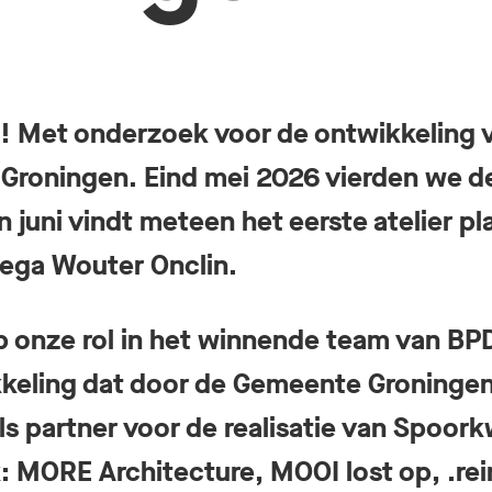
t! Met onderzoek voor de ontwikkeling 
Groningen. Eind mei 2026 vierden we d
n juni vindt meteen het eerste atelier pl
llega Wouter Onclin.
op onze rol in het winnende team van B
keling dat door de Gemeente Groningen
s partner voor de realisatie van Spoork
k: MORE Architecture, MOOI lost op, .re