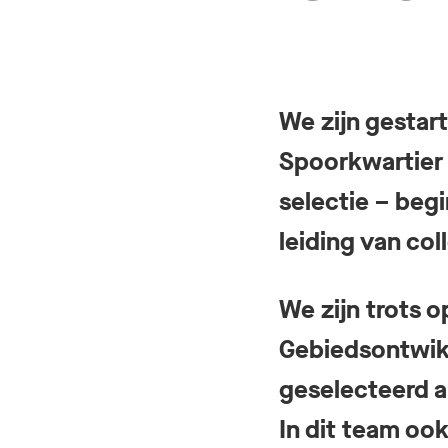
We zijn gestar
Spoorkwartier 
selectie – begi
leiding van co
We zijn trots 
Gebiedsontwik
geselecteerd al
In dit team oo