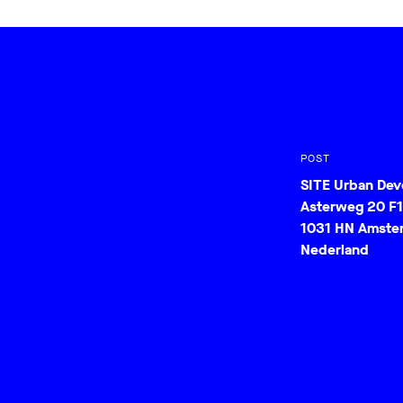
POST
SITE Urban De
Asterweg 20 F1
1031 HN Amste
Nederland