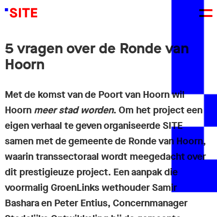
5 vragen over de Ronde van
Hoorn
Met de komst van de Poort van Hoorn wil
Hoorn
meer stad
worden
. Om het project een
eigen verhaal te geven organiseerde SITE
samen met de gemeente de Ronde van Hoorn,
waarin transsectoraal wordt meegedacht over
dit prestigieuze project. Een aanpak die
voormalig GroenLinks wethouder Samir
Bashara en Peter Entius, Concernmanager