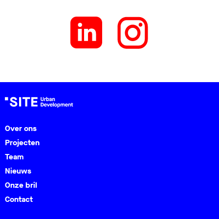
Over ons
Projecten
Team
Nieuws
Onze bril
Contact