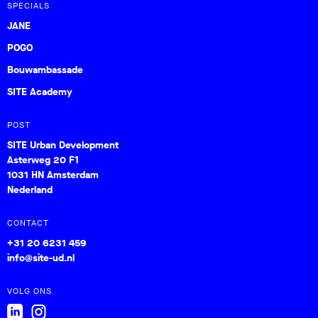
SPECIALS
JANE
POGO
Bouwambassade
SITE Academy
POST
SITE Urban Development
Asterweg 20 F1
1031 HN Amsterdam
Nederland
CONTACT
+31 20 6231 459
info@site-ud.nl
VOLG ONS