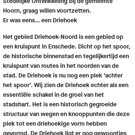
Stedelijke Ontwikkeling bij de gemeente
Hoorn, graag willen voortzetten.
Er was eens… een Driehoek
Het gebied Driehoek-Noord is een gebied op
een kruispunt in Enschede. Dicht op het spoor,
de historische binnenstad en tegelijkertijd een
kruispunt van routes in het noorden van de
stad. De Driehoek is nu nog een plek ‘achter
het spoor’. Wij zien de Driehoek echter als een
essentiële schakel in de groei van het
stadshart. Het is een historisch gegroeide
structuur van wegen en knooppunten die deze
plek tot een driehoekige vorm hebben
gevormd. De Driehoek ligt er nog gewoontjes