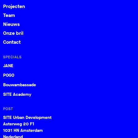
Projecten
Team
Nieuws
Onze bril
Contact
SPECIALS
JANE
POGO
Bouwambassade
SITE Academy
POST
SITE Urban Development
Asterweg 20 F1
1031 HN Amsterdam
Nederland