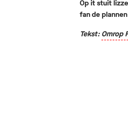
Op it stuit liz
fan de plannen 
Tekst:
Omrop F