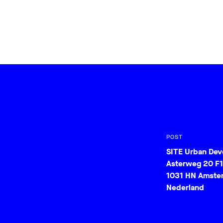
POST
SITE Urban De
Asterweg 20 F1
1031 HN Amste
Nederland