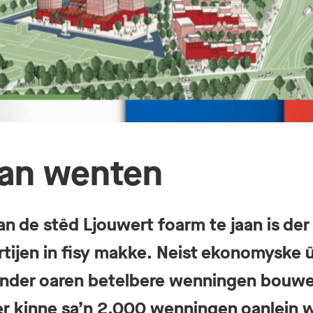
fan wenten
n de stêd Ljouwert foarm te jaan is der
artijen in fisy makke. Neist ekonomyske 
nder oaren betelbere wenningen bouwe,
 Der kinne sa’n 2.000 wenningen oanlein 