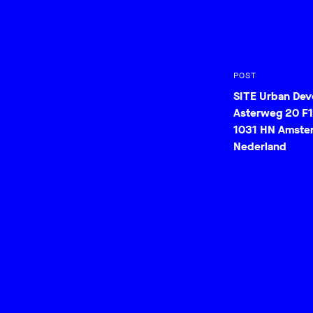
POST
SITE Urban De
Asterweg 20 F1
1031 HN Amste
Nederland