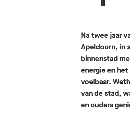
Na twee jaar v
Apeldoorn, in
binnenstad me
energie en he
voelbaar. Wet
van de stad, w
en ouders geni