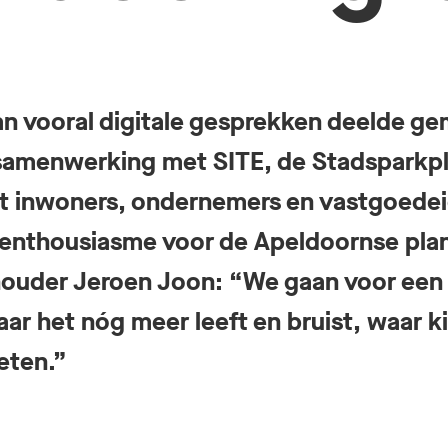
an vooral digitale gesprekken deelde g
 samenwerking met SITE, de Stadsparkp
t inwoners, ondernemers en vastgoedei
t enthousiasme voor de Apeldoornse pl
houder Jeroen Joon: “We gaan voor een
aar het nóg meer leeft en bruist, waar k
eten.”