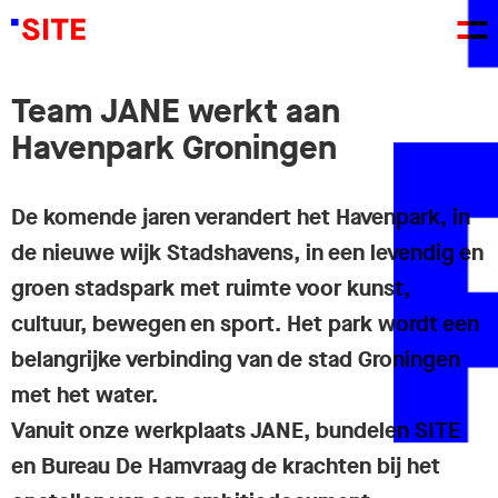
Team JANE werkt aan
Havenpark Groningen
De komende jaren verandert het Havenpark, in
de nieuwe wijk Stadshavens, in een levendig en
groen stadspark met ruimte voor kunst,
cultuur, bewegen en sport. Het park wordt een
belangrijke verbinding van de stad Groningen
met het water.
Vanuit onze werkplaats JANE, bundelen SITE
en Bureau De Hamvraag de krachten bij het