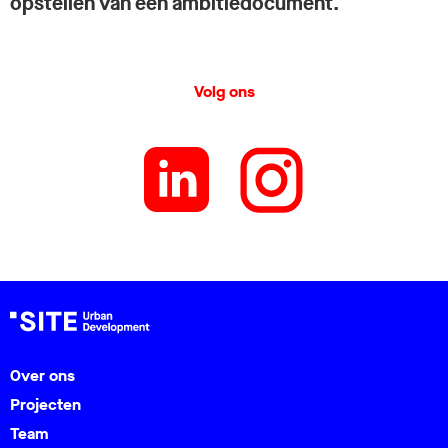
opstellen van een ambitiedocument.
Volg ons
Over ons
Projecten
Team