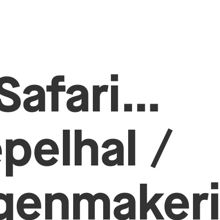
Safari…
pelhal /
enmakeri