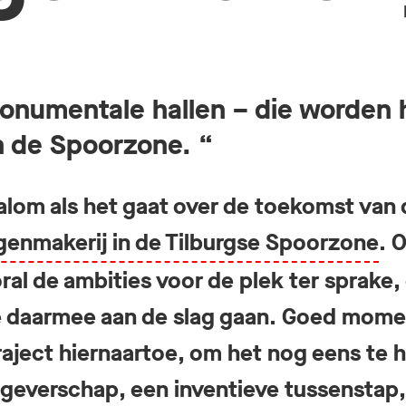
onumentale hallen – die worden 
n de Spoorzone. “
lom als het gaat over de toekomst van 
enmakerij in de Tilburgse Spoorzone
. 
al de ambities voor de plek ter sprake,
e daarmee aan de slag gaan. Goed mome
traject hiernaartoe, om het nog eens te
geverschap, een inventieve tussenstap