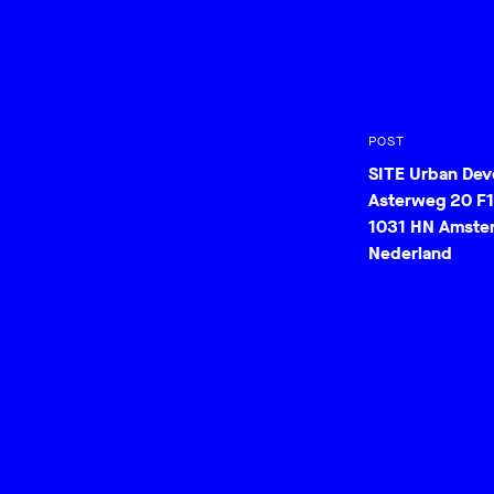
POST
SITE Urban De
Asterweg 20 F1
1031 HN Amste
Nederland