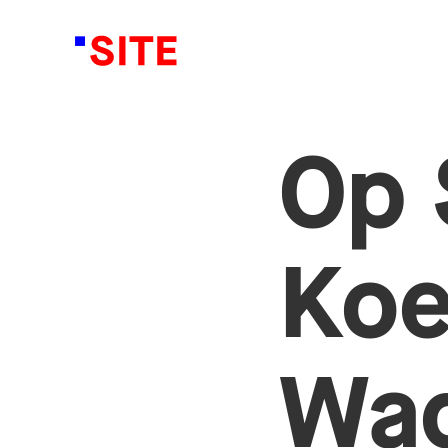
Op 
Koe
Wag