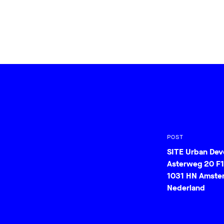
POST
SITE Urban De
Asterweg 20 F1
1031 HN Amste
Nederland