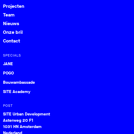
Projecten
Team
Nieuws
Onze bril
Contact
SPECIALS
JANE
POGO
Bouwambassade
SITE Academy
POST
SITE Urban Development
Asterweg 20 F1
1031 HN Amsterdam
Nederland