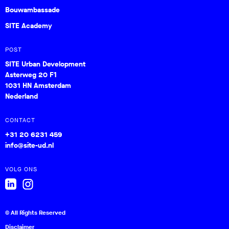
Bouwambassade
SITE Academy
POST
SITE Urban Development
Asterweg 20 F1
1031 HN Amsterdam
Nederland
CONTACT
+31 20 6231 459
info@site-ud.nl
VOLG ONS
© All Rights Reserved
Disclaimer