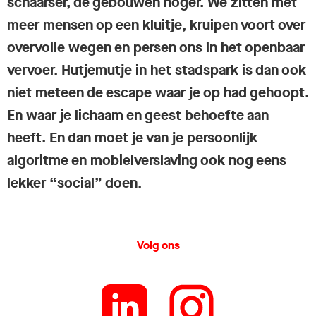
schaarser, de gebouwen hoger. We zitten met
meer mensen op een kluitje, kruipen voort over
overvolle wegen en persen ons in het openbaar
vervoer. Hutjemutje in het stadspark is dan ook
niet meteen de escape waar je op had gehoopt.
En waar je lichaam en geest behoefte aan
heeft. En dan moet je van je persoonlijk
algoritme en mobielverslaving ook nog eens
lekker “social” doen.
Volg ons