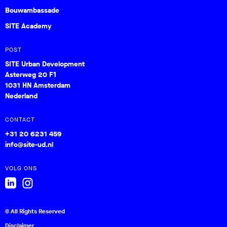
Bouwambassade
SITE Academy
POST
SITE Urban Development
Asterweg 20 F1
1031 HN Amsterdam
Nederland
CONTACT
+31 20 6231 459
info@site-ud.nl
VOLG ONS
© All Rights Reserved
Disclaimer