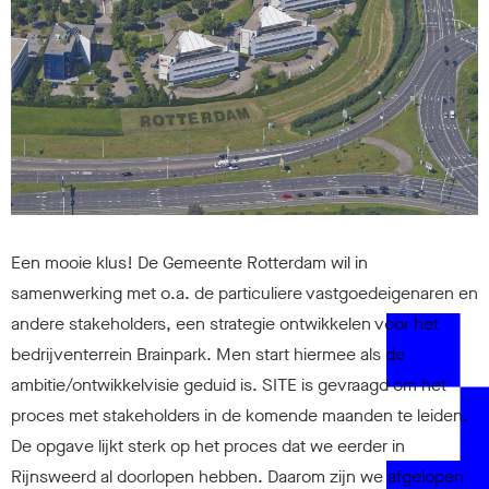
Een mooie klus! De
Geme
ente Rotterdam
wil in
samenwerking met o.a. de particuliere vastgoedeigenaren en
andere stakeholders, een strategie ontwikkelen voor het
bedrijventerrein Brainpark. Men start hiermee als de
ambitie/ontwikkelvisie geduid is. SITE is gevraagd om het
proces met stakeholders in de komende maanden te leiden.
De opgave lijkt sterk op het proces dat we eerder in
Rijnsweerd al doorlopen hebben. Daarom zijn we afgelopen