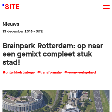
Nieuws
13 december 2018
- SITE
Brainpark Rotterdam: op naar
een gemixt compleet stuk
stad!
#ontwikkelstrategie
#transformatie
#woon-werkgebied