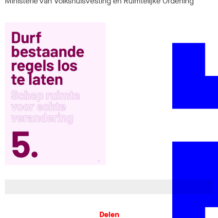
Ministerie van Volkshuisvesting en Ruimtelijke Ordening
Delen