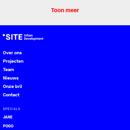
Toon meer
Over ons
Projecten
Team
Nieuws
Onze bril
Contact
SPECIALS
JANE
POGO