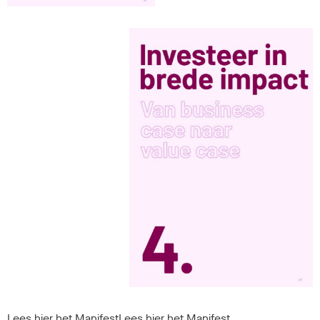
Lees hier het Manifest
Lees hier het Manifest