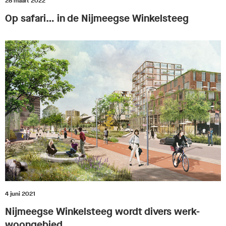
28 maart 2022
Op safari… in de Nijmeegse Winkelsteeg
4 juni 2021
Nijmeegse Winkelsteeg wordt divers werk-
woongebied