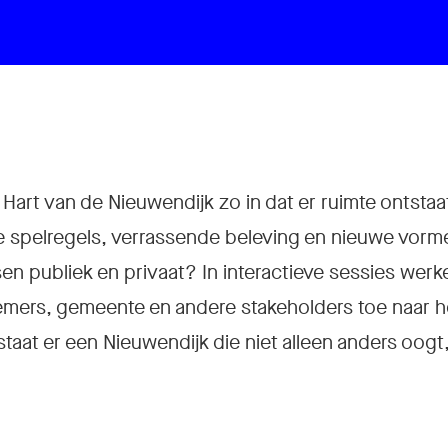
Hart van de Nieuwendijk zo in dat er ruimte ontsta
ijke spelregels, verrassende beleving en nieuwe vor
n publiek en privaat? In interactieve sessies we
mers, gemeente en andere stakeholders toe naar 
taat er een Nieuwendijk die niet alleen anders oog