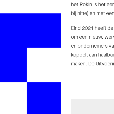
N
het Rokin is het e
bij hitte) en met e
Eind 2024 heeft de
om een nieuw, werv
en ondernemers van
koppelt aan haalba
maken. De Uitvoeri