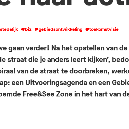
tedelijk
#biz
#gebiedsontwikkeling
#toekomstvisie
e gaan verder! Na het opstellen van de
e straat die je anders leert kijken’, bed
iraal van de straat te doorbreken, wer
tap: een Uitvoeringsagenda en een Geb
oemde Free&See Zone in het hart van d