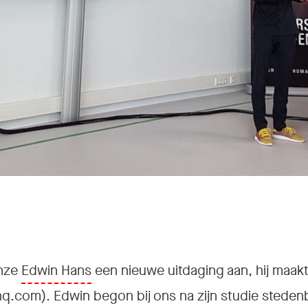
onze
Edwin Hans
een nieuwe uitdaging aan, hij maakt
hq.com)
. Edwin begon bij ons na zijn studie stede