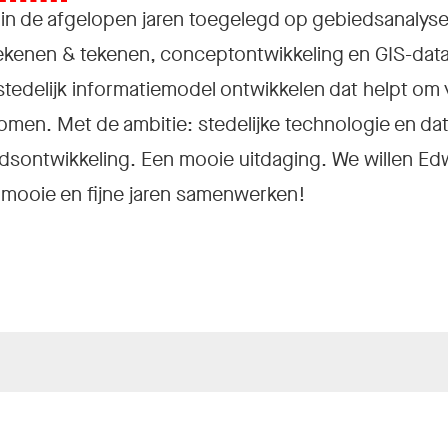
ch in de afgelopen jaren toegelegd op gebiedsanalyse
kenen & tekenen, conceptontwikkeling en GIS-data 
n stedelijk informatiemodel ontwikkelen dat helpt 
omen. Met de ambitie: stedelijke technologie en da
dsontwikkeling. Een mooie uitdaging. We willen Edw
 mooie en fijne jaren samenwerken!