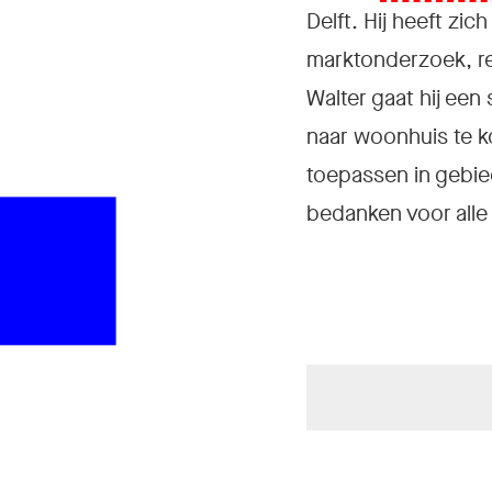
e
Delft. Hij heeft zi
marktonderzoek, re
Walter gaat hij ee
naar woonhuis te k
toepassen in gebie
bedanken voor alle