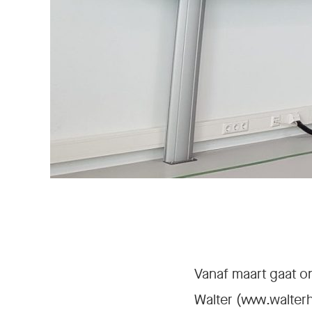
Vanaf maart gaat 
Walter (
www.walter