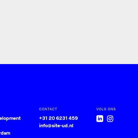
CONTACT
VOLG ONS
velopment
+31 20 6231 459
info@site-ud.nl
rdam