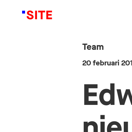
Team
20 februari 20
Edw
nie