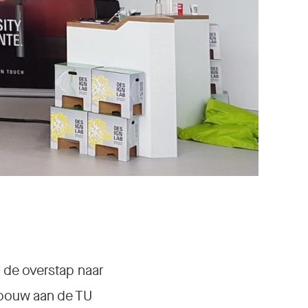
 de overstap naar
nbouw aan de TU