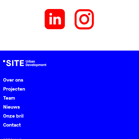
Over ons
Projecten
Team
Nieuws
Onze bril
Contact