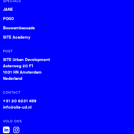
SPECIALS
JANE
POGO
Bouwambassade
SITE Academy
POST
SITE Urban Development
Asterweg 20 F1
1031 HN Amsterdam
Nederland
CONTACT
+31 20 6231 459
info@site-ud.nl
VOLG ONS