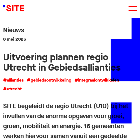
Nieuws
8 mei 2025
Uitvoering plannen regio
Utrecht in Gebiedsallianties
#allianties
#gebiedsontwikkeling
#integraalontwikkelen
#utrecht
SITE begeleidt de regio Utrecht (U10) bij het
invullen van de enorme opgaven voor groei,
groen, mobiliteit en energie. 16 gemeenten
werken hiervoor samen vanuit een gedeelde