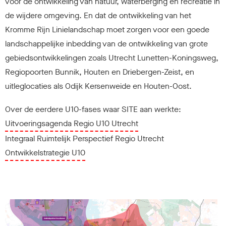
voor de ontwikkeling van natuur, waterberging en recreatie in
de wijdere omgeving. En dat de ontwikkeling van het
Kromme Rijn Linielandschap moet zorgen voor een goede
landschappelijke inbedding van de ontwikkeling van grote
gebiedsontwikkelingen zoals Utrecht Lunetten-Koningsweg,
Regiopoorten Bunnik, Houten en Driebergen-Zeist, en
uitleglocaties als Odijk Kersenweide en Houten-Oost.
Over de eerdere U10-fases waar SITE aan werkte:
Uitvoeringsagenda Regio U10 Utrecht
Integraal Ruimtelijk Perspectief Regio Utrecht
Ontwikkelstrategie U10