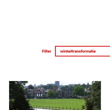
Filter