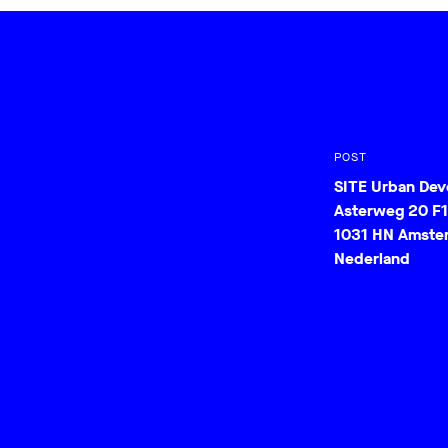
POST
SITE Urban De
Asterweg 20 F1
1031 HN Amste
Nederland