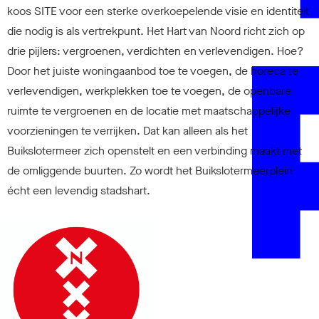
koos SITE voor een sterke overkoepelende visie en identiteit
die nodig is als vertrekpunt. Het Hart van Noord richt zich op
drie pijlers: vergroenen, verdichten en verlevendigen. Hoe?
Door het juiste woningaanbod toe te voegen, de horeca te
verlevendigen, werkplekken toe te voegen, de openbare
ruimte te vergroenen en de locatie met maatschappelijke
voorzieningen te verrijken. Dat kan alleen als het
Buikslotermeer zich openstelt en een verbinding maakt met
de omliggende buurten. Zo wordt het Buikslotermeerplein
écht een levendig stadshart.