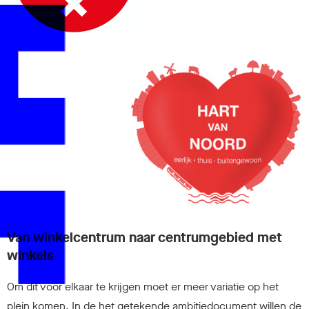
n
Van winkelcentrum naar centrumgebied met
winkels
Om dit voor elkaar te krijgen moet er meer variatie op het
plein komen. In de het getekende ambitiedocument willen de