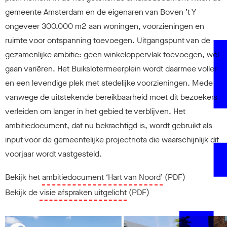
gemeente Amsterdam en de eigenaren van Boven ’t Y
ongeveer 300.000 m2 aan woningen, voorzieningen en
ruimte voor ontspanning toevoegen. Uitgangspunt van de
gezamenlijke ambitie: geen winkeloppervlak toevoegen, wél
gaan variëren. Het Buikslotermeerplein wordt daarmee voller
en een levendige plek met stedelijke voorzieningen. Mede
vanwege de uitstekende bereikbaarheid moet dit bezoekers
verleiden om langer in het gebied te verblijven. Het
ambitiedocument, dat nu bekrachtigd is, wordt gebruikt als
input voor de gemeentelijke projectnota die waarschijnlijk dit
voorjaar wordt vastgesteld.
Bekijk het
ambitiedocument ‘Hart van Noord’
(PDF)
Bekijk de
visie afspraken uitgelicht
(PDF)