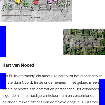
K
Hart van Noord
Het Buikslotermeerplein moet uitgroeien tot het stadshart van
Amsterdam Noord. Bij de ondernemers in het gebied is een
sterke behoefte aan comfort en perspectief. Het versnipperd
eigendom in het huidige winkelcentrum en verschillende
belangen maken dat het een complexe opgave is. Daarom