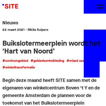
Nieuws
22 maart 2021
- Nikita Kuipers
Buikslotermeerplein wordt het
‘Hart van Noord’
#centrumgebied
#gebiedsontwikkeling
#mixed use
#winkeltransformatie
Begin deze maand heeft SITE samen met de
eigenaren van winkelcentrum Boven ‘t Y en de
gemeente Amsterdam de plannen voor de
toekomst van het Buikslotermeerplein