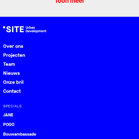
Toon meer
Over ons
Projecten
Team
Nieuws
Onze bril
Contact
SPECIALS
JANE
POGO
Bouwambassade