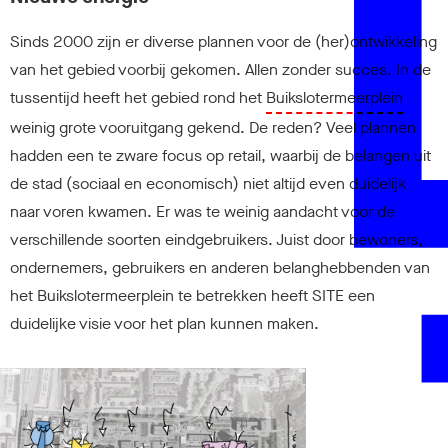
Sinds 2000 zijn er diverse plannen voor de (her)ontwikkeling
van het gebied voorbij gekomen. Allen zonder succes. In de
tussentijd heeft het gebied rond het
Buikslotermeerplein
weinig grote vooruitgang gekend. De reden? Veel plannen
hadden een te zware focus op retail, waarbij de belangen uit
de stad (sociaal en economisch) niet altijd even duidelijk
naar voren kwamen. Er was te weinig aandacht voor de
verschillende soorten eindgebruikers. Juist door bewoners,
ondernemers, gebruikers en anderen belanghebbenden van
het Buikslotermeerplein te betrekken heeft SITE een
duidelijke visie voor het plan kunnen maken.