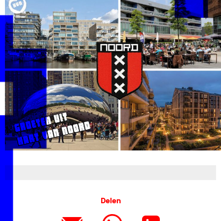
G
Delen