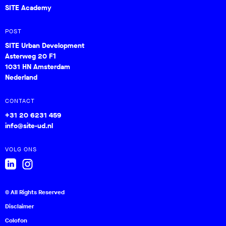
SITE Academy
POST
SITE Urban Development
Asterweg 20 F1
1031 HN Amsterdam
Nederland
CONTACT
+31 20 6231 459
info@site-ud.nl
VOLG ONS
© All Rights Reserved
Disclaimer
Colofon