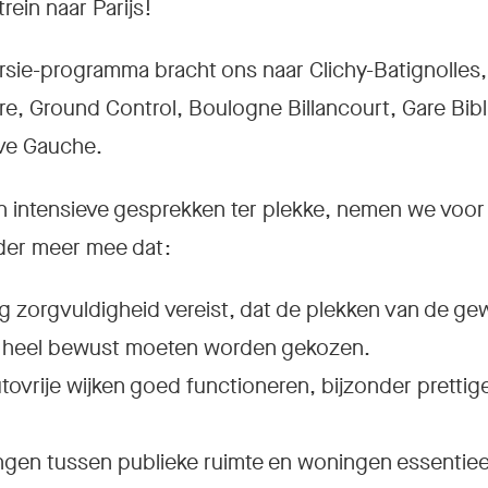
trein naar Parijs!
ursie-programma bracht ons naar Clichy-Batignolles,
e, Ground Control, Boulogne Billancourt, Gare Bibli
ive Gauche.
en intensieve gesprekken ter plekke, nemen we voor
der meer mee dat:
 zorgvuldigheid vereist, dat de plekken van de ge
 heel bewust moeten worden gekozen.
tovrije wijken goed functioneren, bijzonder prett
en tussen publieke ruimte en woningen essentieel