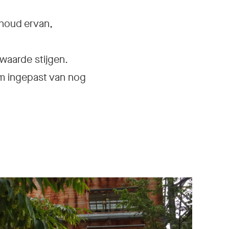
rhoud ervan,
 waarde stijgen.
im ingepast van nog