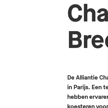
Cha
Bre
De Alliantie Ch
in Parijs. Een
hebben ervaren
koesteren voor