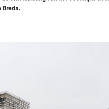
 Breda.