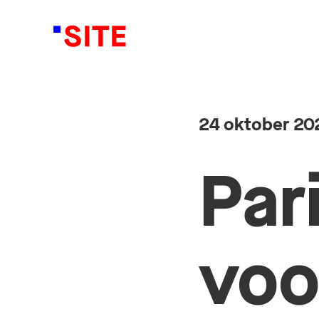
24 oktober 20
Pari
voo