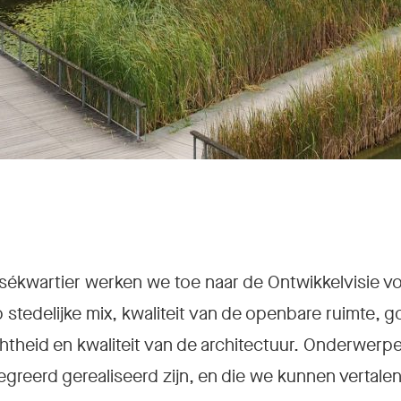
ékwartier werken we toe naar de Ontwikkelvisie vo
p stedelijke mix, kwaliteit van de openbare ruimte, 
htheid en kwaliteit van de architectuur. Onderwerpen
tegreerd gerealiseerd zijn, en die we kunnen vertale