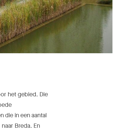
or het gebied. Die
goede
 die in een aantal
n naar Breda. En