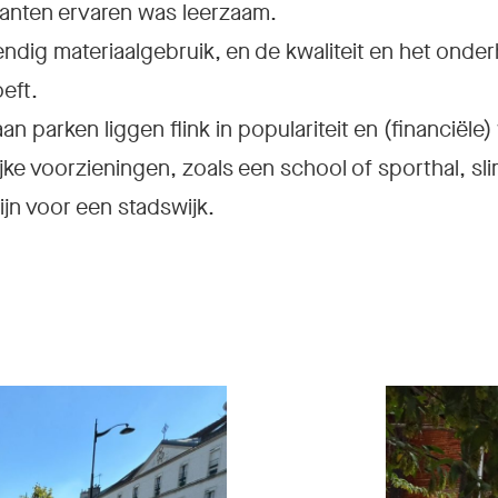
anten ervaren was leerzaam.
dig materiaalgebruik, en de kwaliteit en het onde
eft.
n parken liggen flink in populariteit en (financiële)
ke voorzieningen, zoals een school of sporthal, sl
jn voor een stadswijk.