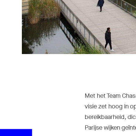
Met het Team Chass
visie zet hoog in o
bereikbaarheid, dic
Parijse wijken geïn