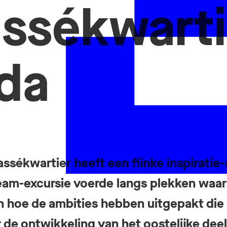
ssékwarti
da
assékwartier heeft een flinke inspiratie
 team-excursie voerde langs plekken wa
 hoe de ambities hebben uitgepakt die
 de ontwikkeling van het oostelijke deel