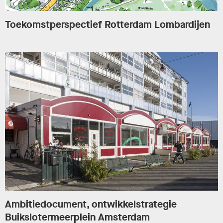
Toekomstperspectief Rotterdam Lombardijen
Ambitiedocument, ontwikkelstrategie
Buikslotermeerplein Amsterdam