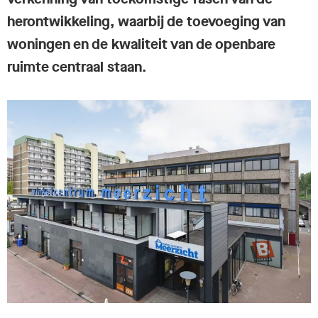
herontwikkeling, waarbij de toevoeging van
woningen en de kwaliteit van de openbare
ruimte centraal staan.