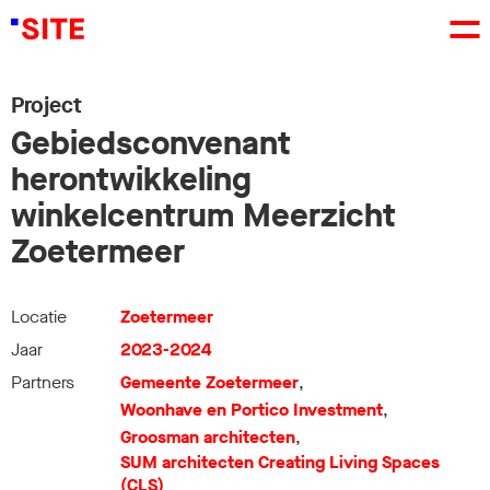
Project
Gebiedsconvenant
herontwikkeling
winkelcentrum Meerzicht
Zoetermeer
Locatie
Zoetermeer
Jaar
2023-2024
Partners
Gemeente Zoetermeer
,
Woonhave en Portico Investment
,
Groosman architecten
,
SUM architecten Creating Living Spaces
(CLS)