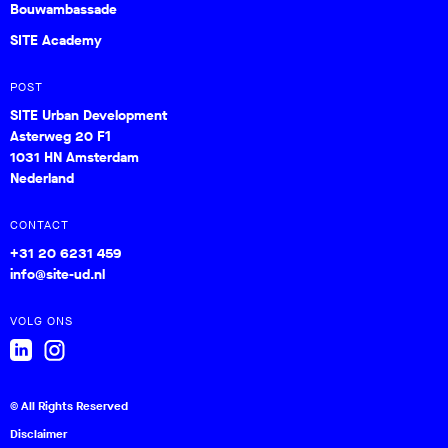
Bouwambassade
SITE Academy
POST
SITE Urban Development
Asterweg 20 F1
1031 HN Amsterdam
Nederland
CONTACT
+31 20 6231 459
info@site-ud.nl
VOLG ONS
© All Rights Reserved
Disclaimer