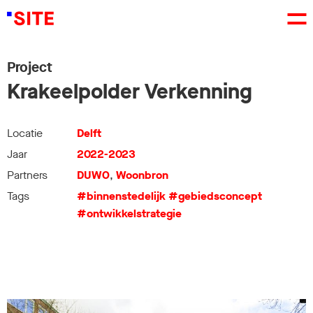
Project
Krakeelpolder Verkenning
Locatie
Delft
Jaar
2022-2023
Partners
DUWO
,
Woonbron
Tags
#binnenstedelijk
#gebiedsconcept
#ontwikkelstrategie