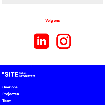
Volg ons
Over ons
Projecten
Team