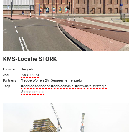
KMS-Locatie STORK
Locatie
Hengelo
Jaar
2022-2023
Partners
Trebbe Wonen BV
,
Gemeente Hengelo
Tags
#gebiedsconcept
#gebiedsvisie
#ontwikkelstrategie
#transformatie