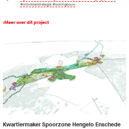
#ontwikkelstrategie
#woningbouw
›
Meer over dit project
Kwartiermaker Spoorzone Hengelo Enschede