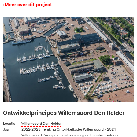
›
Meer over dit project
Ontwikkelprincipes Willemsoord Den Helder
Locatie
Willemsoord Den Helder
Jaar
2022-2023 Herijking Ontwikkelkader Willemsoord / 2024
Willemsoord Principes: bestendiging politiek/stakeholders