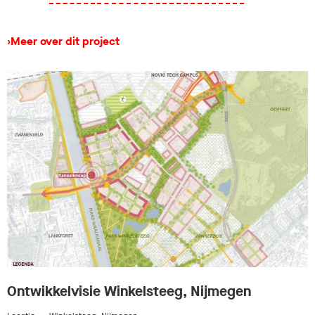
›
Meer over dit project
Ontwikkelvisie Winkelsteeg, Nijmegen