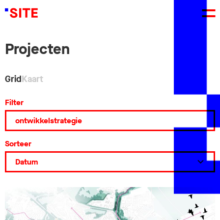
Projecten
Grid
Kaart
Filter
Sorteer