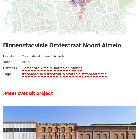
Binnenstadvisie Grotestraat Noord Almelo
Locatie
Grotestraat Noord, Almelo
Jaar
2021
Partners
Gemeente Almelo
,
Karres en brands
Tags
#gebiedsvisie
#ontwikkelstrategie
#transformatie
›
Meer over dit project