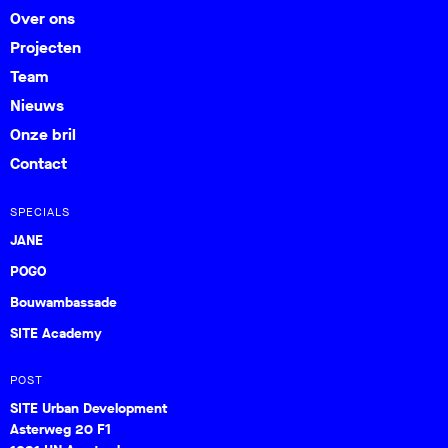
Over ons
Projecten
Team
Nieuws
Onze bril
Contact
SPECIALS
JANE
POGO
Bouwambassade
SITE Academy
POST
SITE Urban Development
Asterweg 20 F1