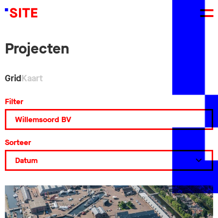
Projecten
Grid
Kaart
Filter
Sorteer