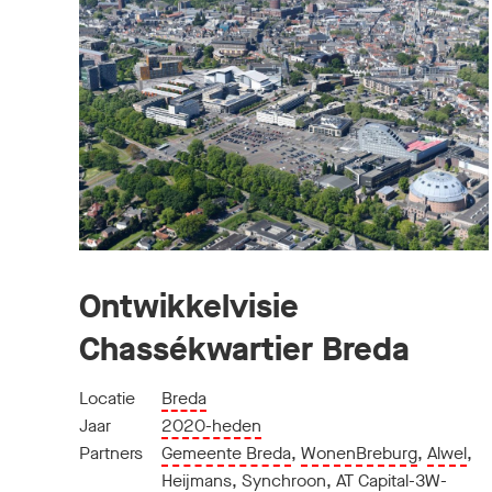
Ontwikkelvisie
Chassékwartier Breda
Locatie
Breda
Jaar
2020-heden
Partners
Gemeente Breda
,
WonenBreburg
,
Alwel
,
Heijmans
,
Synchroon
,
AT Capital-3W-