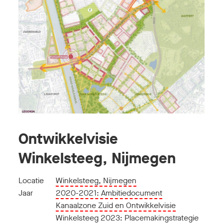
Ontwikkelvisie
Winkelsteeg, Nijmegen
Locatie
Winkelsteeg, Nijmegen
Jaar
2020-2021: Ambitiedocument
Kanaalzone Zuid en Ontwikkelvisie
Winkelsteeg 2023: Placemakingstrategie