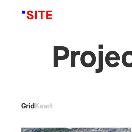
Proje
Grid
Kaart