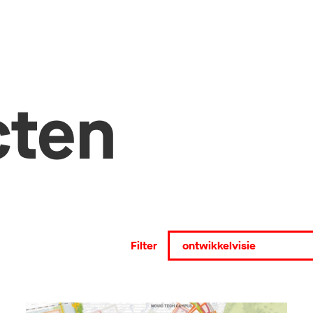
cten
Filter