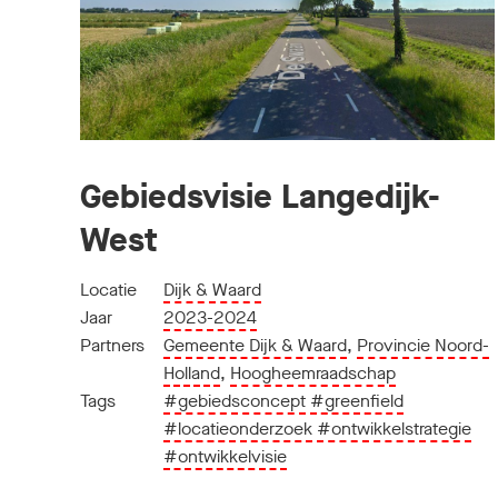
Gebiedsvisie Langedijk-
West
Locatie
Dijk & Waard
Jaar
2023-2024
Partners
Gemeente Dijk & Waard
,
Provincie Noord-
Holland
,
Hoogheemraadschap
Tags
#gebiedsconcept
#greenfield
#locatieonderzoek
#ontwikkelstrategie
#ontwikkelvisie