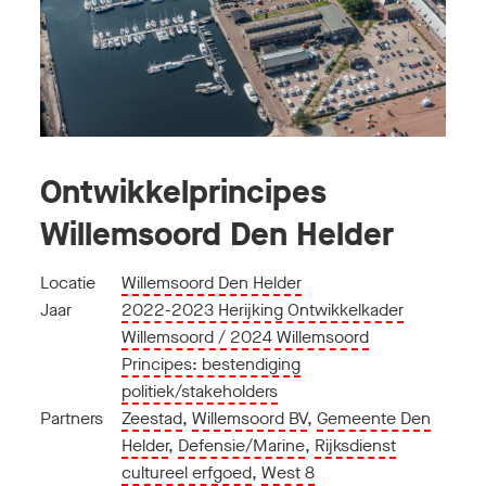
Ontwikkelprincipes
Willemsoord Den Helder
Locatie
Willemsoord Den Helder
Jaar
2022-2023 Herijking Ontwikkelkader
Willemsoord / 2024 Willemsoord
Principes: bestendiging
politiek/stakeholders
Partners
Zeestad
,
Willemsoord BV
,
Gemeente Den
Helder
,
Defensie/Marine
,
Rijksdienst
cultureel erfgoed
,
West 8