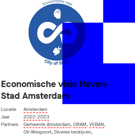
Economische visie Haven-
Stad Amsterdam
Locatie
Amsterdam
Jaar
2022-2023
Partners
Gemeente Amsterdam
,
ORAM
,
VEBAN
,
OV-Wespoort
,
Diverse bedrijven
,