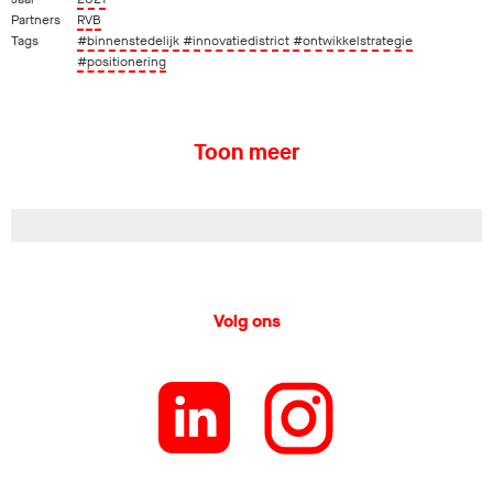
Partners
RVB
Tags
#binnenstedelijk
#innovatiedistrict
#ontwikkelstrategie
#positionering
Toon meer
Volg ons