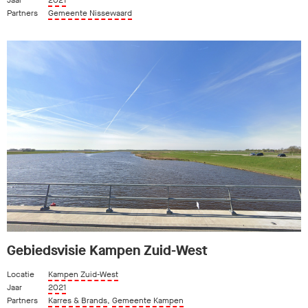
Jaar
2021
Partners
Gemeente Nissewaard
Gebiedsvisie Kampen Zuid-West
Locatie
Kampen Zuid-West
Jaar
2021
Partners
Karres & Brands
,
Gemeente Kampen