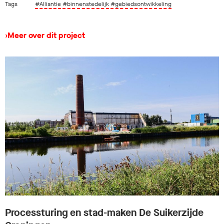
Tags
#Alliantie
#binnenstedelijk
#gebiedsontwikkeling
›
Meer over dit project
Processturing en stad-maken De Suikerzijde