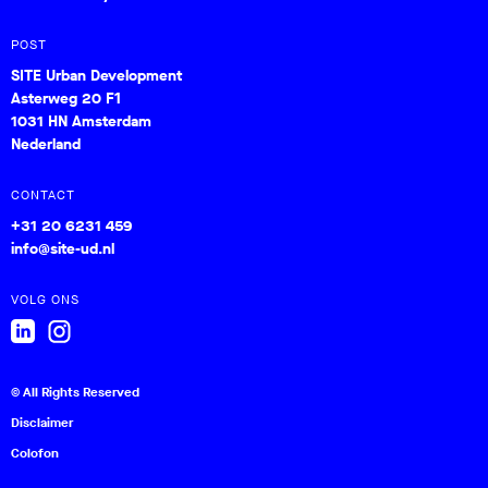
POST
SITE Urban Development
Asterweg 20 F1
1031 HN Amsterdam
Nederland
CONTACT
+31 20 6231 459
info@site-ud.nl
VOLG ONS
© All Rights Reserved
Disclaimer
Colofon