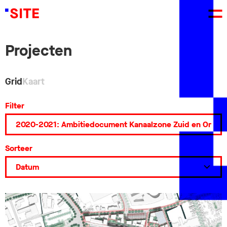
Projecten
Grid
Kaart
Filter
Sorteer