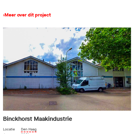
›
Meer over dit project
Binckhorst Maakindustrie
Locatie
Den Haag