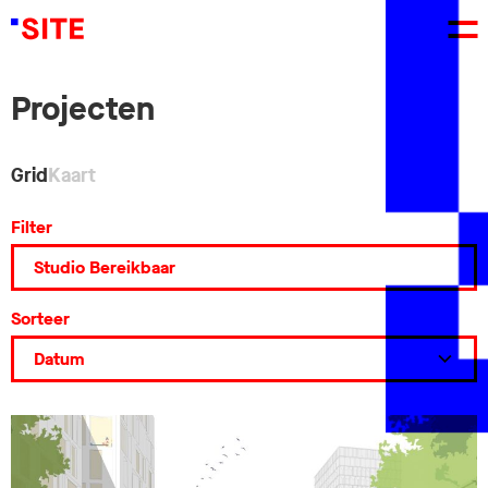
Projecten
Grid
Kaart
Filter
Sorteer