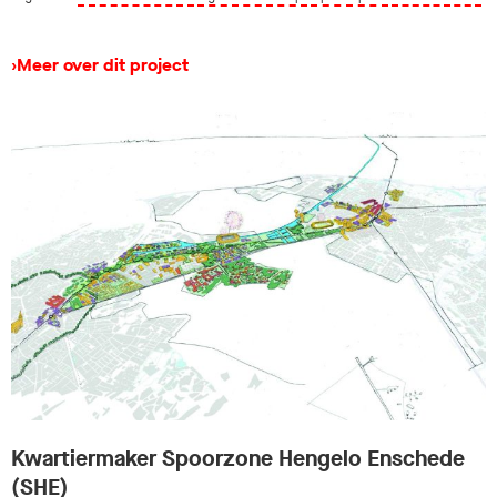
›
Meer over dit project
Kwartiermaker Spoorzone Hengelo Enschede
(SHE)