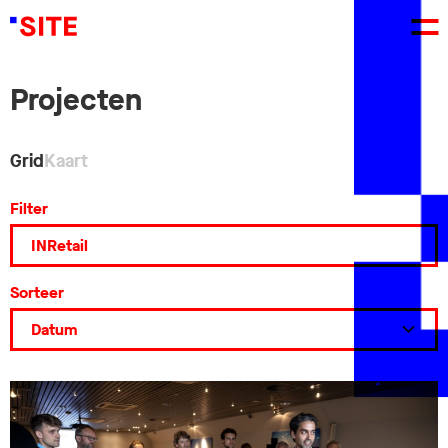
Projecten
Grid
Kaart
Filter
Sorteer