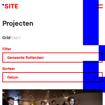
Projecten
Grid
Kaart
Filter
Sorteer