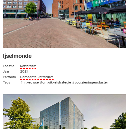
Ijselmonde
Locatie
Rotterdam
Jaar
2021
Partners
Gemeente Rotterdam
Tags
#mixed use
#ontwikkelstrategie
#voorzieningencluster