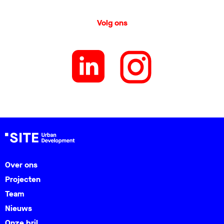
Volg ons
Over ons
Projecten
Team
Nieuws
Onze bril