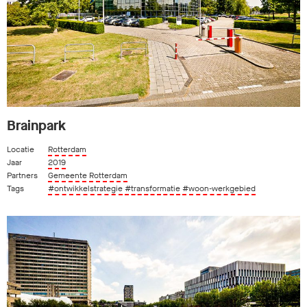
Brainpark
Locatie
Rotterdam
Jaar
2019
Partners
Gemeente Rotterdam
Tags
#ontwikkelstrategie
#transformatie
#woon-werkgebied