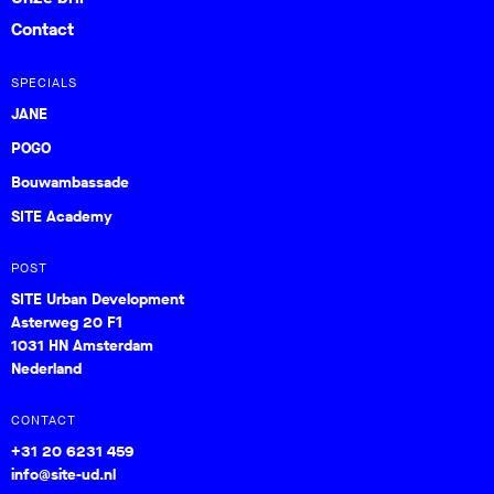
Contact
SPECIALS
JANE
POGO
Bouwambassade
SITE Academy
POST
SITE Urban Development
Asterweg 20 F1
1031 HN Amsterdam
Nederland
CONTACT
+31 20 6231 459
info@site-ud.nl