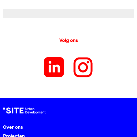
Volg ons
Over ons
Projecten