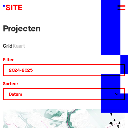
Projecten
Grid
Kaart
Filter
Sorteer