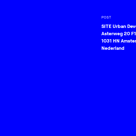
POST
SITE Urban De
Asterweg 20 F1
1031 HN Amste
Nederland