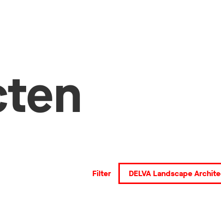
cten
Filter