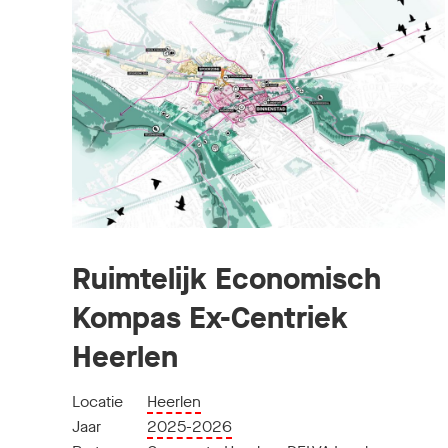
Ruimtelijk Economisch
Kompas Ex-Centriek
Heerlen
Locatie
Heerlen
Jaar
2025-2026