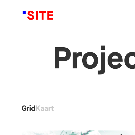
Proje
Grid
Kaart