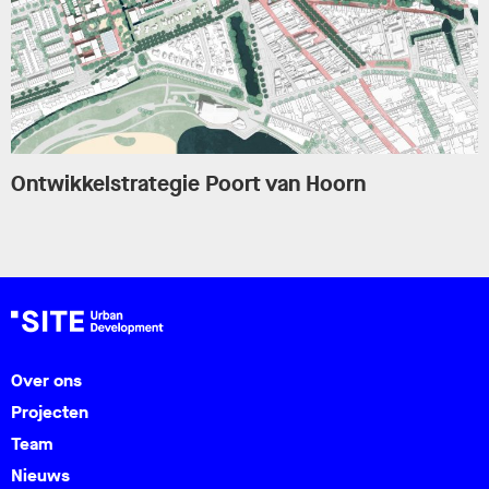
Ontwikkelstrategie Poort van Hoorn
Over ons
Projecten
Team
Nieuws