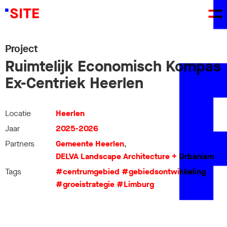
Project
Ruimtelijk Economisch Kompas
Ex-Centriek Heerlen
Locatie
Heerlen
Jaar
2025-2026
Partners
Gemeente Heerlen
,
DELVA Landscape Architecture + Urbanism
Tags
#centrumgebied
#gebiedsontwikkeling
#groeistrategie
#Limburg