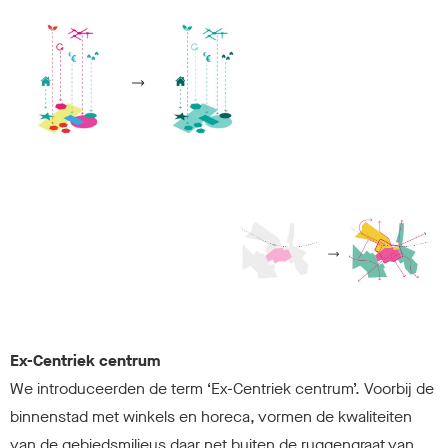
Ex-Centriek centrum
We introduceerden de term ‘Ex-Centriek centrum’. Voorbij de
binnenstad met winkels en horeca, vormen de kwaliteiten
van de gebiedsmilieus daar net buiten de ruggengraat van