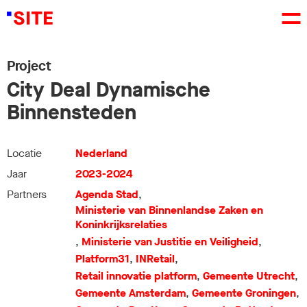
Project
City Deal Dynamische
Binnensteden
Locatie
Nederland
Jaar
2023-2024
Partners
Agenda Stad
,
Ministerie van Binnenlandse Zaken en
Koninkrijksrelaties
,
Ministerie van Justitie en Veiligheid
,
Platform31
,
INRetail
,
Retail innovatie platform
,
Gemeente Utrecht
,
Gemeente Amsterdam
,
Gemeente Groningen
,