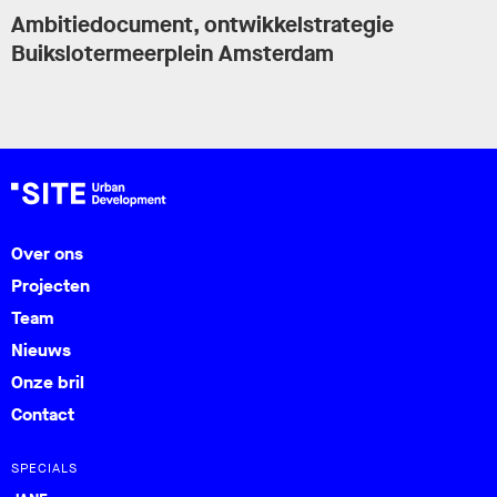
Ambitiedocument, ontwikkelstrategie
Buikslotermeerplein Amsterdam
Over ons
Projecten
Team
Nieuws
Onze bril
Contact
SPECIALS