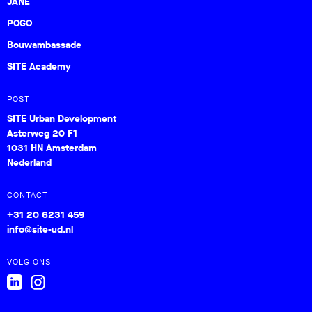
JANE
POGO
Bouwambassade
SITE Academy
POST
SITE Urban Development
Asterweg 20 F1
1031 HN Amsterdam
Nederland
CONTACT
+31 20 6231 459
info@site-ud.nl
VOLG ONS