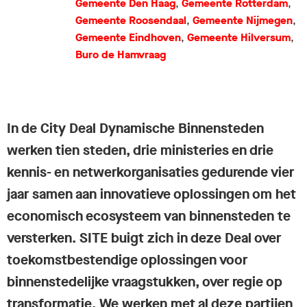
Gemeente Den Haag
,
Gemeente Rotterdam
,
Gemeente Roosendaal
,
Gemeente Nijmegen
,
Gemeente Eindhoven
,
Gemeente Hilversum
,
Buro de Hamvraag
In de City Deal Dynamische Binnensteden
werken tien steden, drie ministeries en drie
kennis- en netwerkorganisaties gedurende vier
jaar samen aan innovatieve oplossingen om het
economisch ecosysteem van binnensteden te
versterken. SITE buigt zich in deze Deal over
toekomstbestendige oplossingen voor
binnenstedelijke vraagstukken, over regie op
transformatie. We werken met al deze partijen