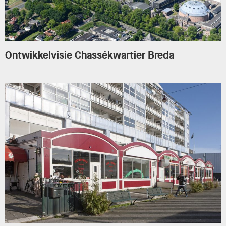
Ontwikkelvisie Chassékwartier Breda